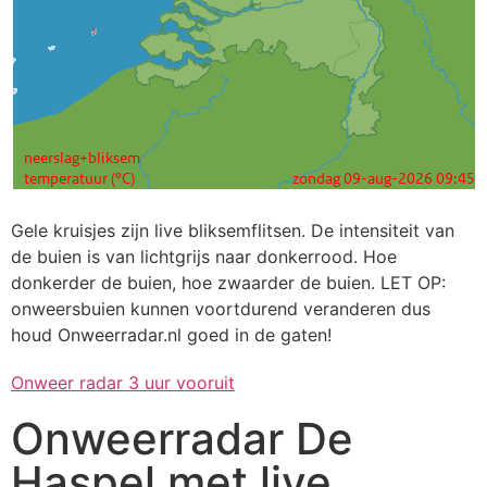
Gele kruisjes zijn live bliksemflitsen. De intensiteit van
de buien is van lichtgrijs naar donkerrood. Hoe
donkerder de buien, hoe zwaarder de buien. LET OP:
onweersbuien kunnen voortdurend veranderen dus
houd Onweerradar.nl goed in de gaten!
Onweer radar 3 uur vooruit
Onweerradar De
Haspel met live