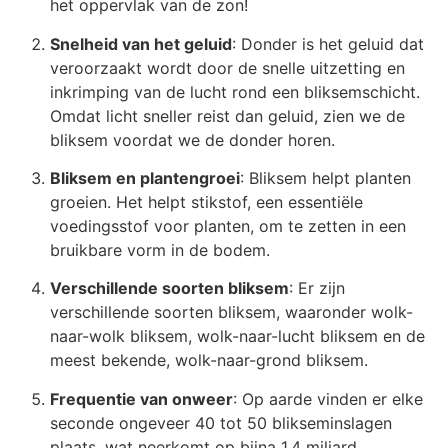
het oppervlak van de zon!
Snelheid van het geluid
: Donder is het geluid dat
veroorzaakt wordt door de snelle uitzetting en
inkrimping van de lucht rond een bliksemschicht.
Omdat licht sneller reist dan geluid, zien we de
bliksem voordat we de donder horen.
Bliksem en plantengroei
: Bliksem helpt planten
groeien. Het helpt stikstof, een essentiële
voedingsstof voor planten, om te zetten in een
bruikbare vorm in de bodem.
Verschillende soorten bliksem
: Er zijn
verschillende soorten bliksem, waaronder wolk-
naar-wolk bliksem, wolk-naar-lucht bliksem en de
meest bekende, wolk-naar-grond bliksem.
Frequentie van onweer
: Op aarde vinden er elke
seconde ongeveer 40 tot 50 blikseminslagen
plaats, wat neerkomt op bijna 1,4 miljard