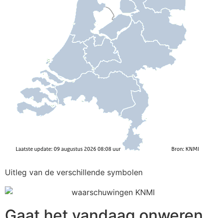
Uitleg van de verschillende symbolen
Gaat het vandaag onweren