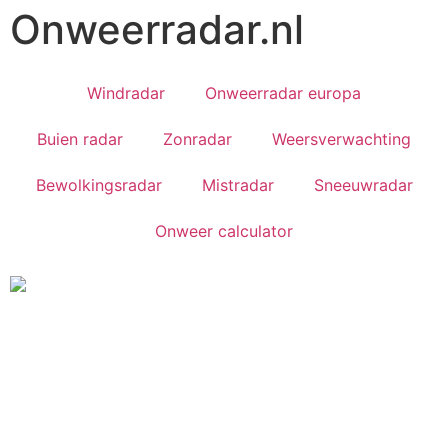
Onweerradar.nl
Windradar
Onweerradar europa
Buien radar
Zonradar
Weersverwachting
Bewolkingsradar
Mistradar
Sneeuwradar
Onweer calculator