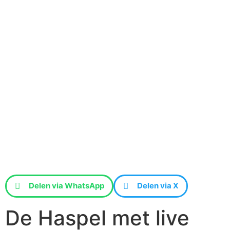
Delen via WhatsApp
Delen via X
De Haspel met live