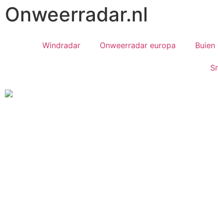
Onweerradar.nl
Windradar
Onweerradar europa
Buien 
S