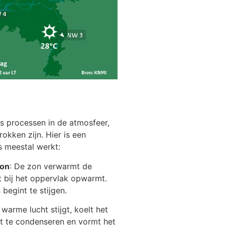
 processen in de atmosfeer,
okken zijn. Hier is een
s meestal werkt:
zon
: De zon verwarmt de
ht bij het oppervlak opwarmt.
begint te stijgen.
e warme lucht stijgt, koelt het
t ​​te condenseren en vormt het