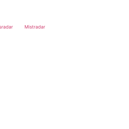
sradar
Mistradar