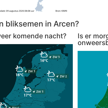
n bliksemen in Arcen?
eer komende nacht?
Is er mor
onweersb