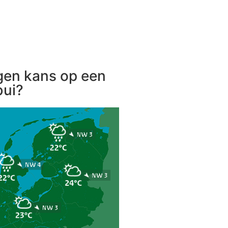
gen kans op een
ui?