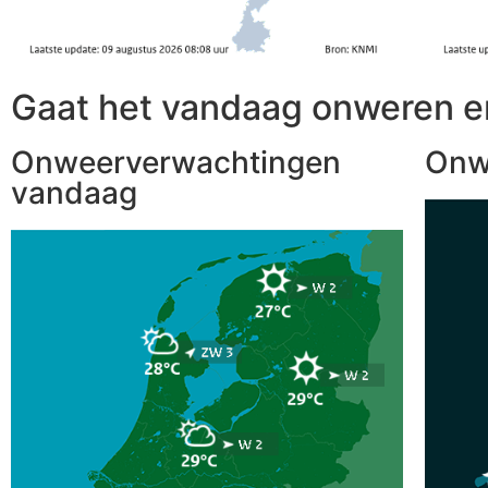
Gaat het vandaag onweren e
Onweerverwachtingen
Onw
vandaag