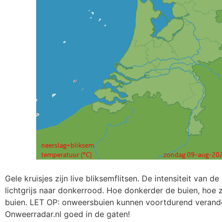
Gele kruisjes zijn live bliksemflitsen. De intensiteit van de
lichtgrijs naar donkerrood. Hoe donkerder de buien, hoe
buien. LET OP: onweersbuien kunnen voortdurend verand
Onweerradar.nl goed in de gaten!