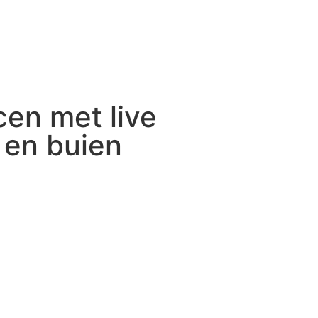
en met live
 en buien