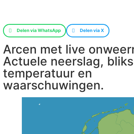
Delen via WhatsApp
Delen via X
Arcen met live onweer
Actuele neerslag, blik
temperatuur en
waarschuwingen.