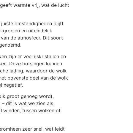
geeft warmte vrij, wat de lucht
 juiste omstandigheden blijft
 groeien en uiteindelijk
 van de atmosfeer. Dit soort
 genoemd.
n zijn er veel ijskristallen en
tsen. Deze botsingen kunnen
ische lading, waardoor de wolk
 het bovenste deel van de wolk
l negatief.
olk groot genoeg wordt,
 – dit is wat we zien als
atsvinden, tussen wolken of
 eromheen zeer snel, wat leidt