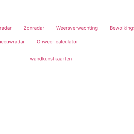
radar
Zonradar
Weersverwachting
Bewolking
neeuwradar
Onweer calculator