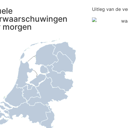
uele
Uitleg van de ve
rwaarschuwingen
r morgen