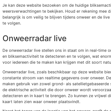
Je kan deze website bezoeken om de huidige bliksemactiv
weersverwachtingen te bekijken. Houd er rekening mee d
belangrijk is om veilig te blijven tijdens onweer en de li
te volgen.
Onweerradar live
De onweerradar live stellen ons in staat om in real-time 
en bliksemactiviteit te detecteren en te volgen, wat enor
voor iedereen die te maken kan krijgen met dit soort na
Onweerradar live, zoals beschikbaar op deze website bie
constante stroom van realtime gegevens over onweer. D
maken gebruik van zowel grond- als satellietgebaseerde
de elektrische activiteit die door onweer wordt veroorzaa
detecteren en in kaart te brengen. Zo kunnen ze vrijwel d
kaart laten zien waar onweer plaatsvindt.