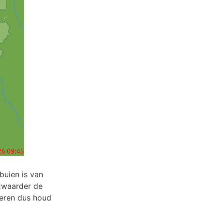
 buien is van
 zwaarder de
eren dus houd