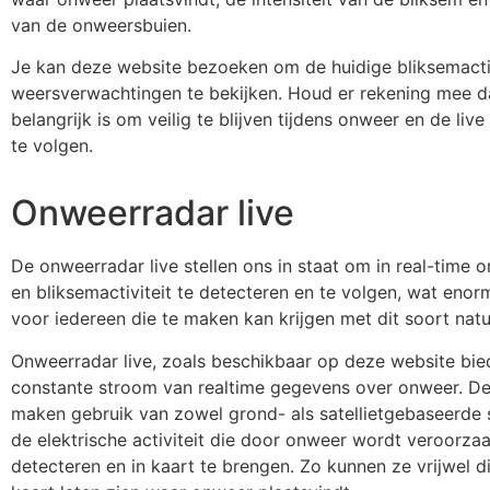
van de onweersbuien.
Je kan deze website bezoeken om de huidige bliksemactiv
weersverwachtingen te bekijken. Houd er rekening mee d
belangrijk is om veilig te blijven tijdens onweer en de li
te volgen.
Onweerradar live
De onweerradar live stellen ons in staat om in real-time 
en bliksemactiviteit te detecteren en te volgen, wat enor
voor iedereen die te maken kan krijgen met dit soort na
Onweerradar live, zoals beschikbaar op deze website bie
constante stroom van realtime gegevens over onweer. D
maken gebruik van zowel grond- als satellietgebaseerde
de elektrische activiteit die door onweer wordt veroorzaa
detecteren en in kaart te brengen. Zo kunnen ze vrijwel d