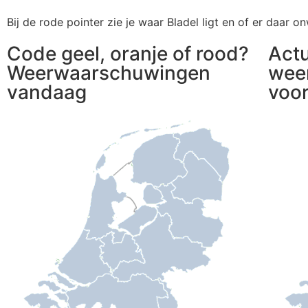
Bij de rode pointer zie je waar Bladel ligt en of er daar 
Code geel, oranje of rood?
Act
Weerwaarschuwingen
wee
vandaag
voo