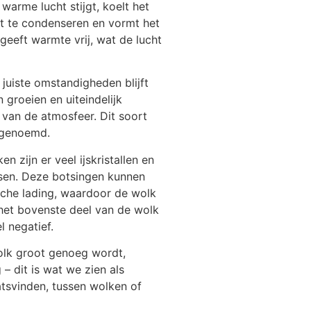
e warme lucht stijgt, koelt het
t ​​te condenseren en vormt het
geeft warmte vrij, wat de lucht
 juiste omstandigheden blijft
 groeien en uiteindelijk
 van de atmosfeer. Dit soort
 genoemd.
n zijn er veel ijskristallen en
tsen. Deze botsingen kunnen
ische lading, waardoor de wolk
 het bovenste deel van de wolk
l negatief.
olk groot genoeg wordt,
 – dit is wat we zien als
atsvinden, tussen wolken of