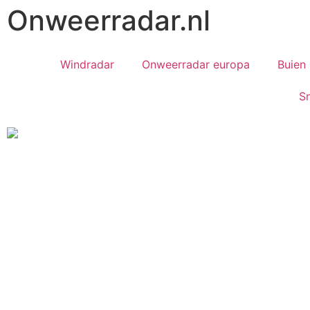
Onweerradar.nl
Windradar
Onweerradar europa
Buien 
S