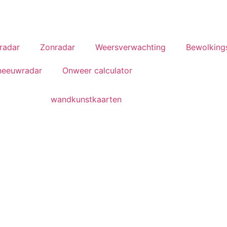
radar
Zonradar
Weersverwachting
Bewolking
neeuwradar
Onweer calculator