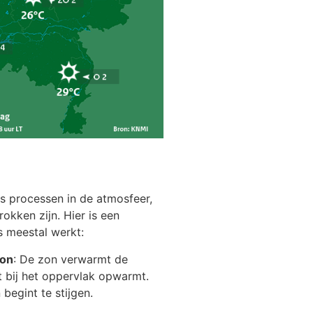
 processen in de atmosfeer,
okken zijn. Hier is een
s meestal werkt:
zon
: De zon verwarmt de
ht bij het oppervlak opwarmt.
begint te stijgen.