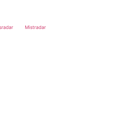
sradar
Mistradar