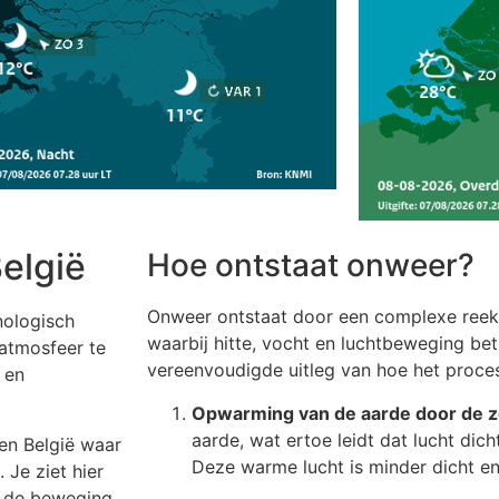
elgië
Hoe ontstaat onweer?
Onweer ontstaat door een complexe reeks
nologisch
waarbij hitte, vocht en luchtbeweging betr
 atmosfeer te
vereenvoudigde uitleg van hoe het proce
 en
Opwarming van de aarde door de 
aarde, wat ertoe leidt dat lucht dic
en België waar
Deze warme lucht is minder dicht en 
 Je ziet hier
n de beweging