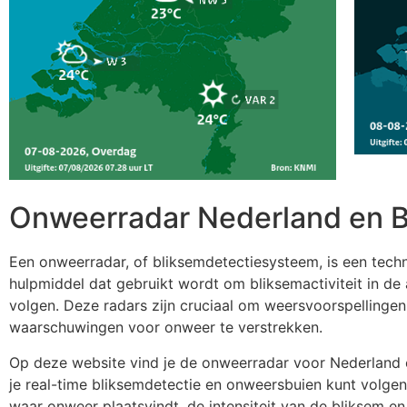
Onweerradar Nederland en B
Een onweerradar, of bliksemdetectiesysteem, is een tech
hulpmiddel dat gebruikt wordt om bliksemactiviteit in de
volgen. Deze radars zijn cruciaal om weersvoorspellingen
waarschuwingen voor onweer te verstrekken.
Op deze website vind je de onweerradar voor Nederland 
je real-time bliksemdetectie en onweersbuien kunt volgen.
waar onweer plaatsvindt, de intensiteit van de bliksem e