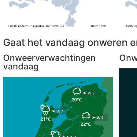
Gaat het vandaag onweren e
Onweerverwachtingen
Onw
vandaag