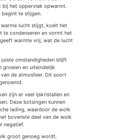
ht bij het oppervlak opwarmt.
begint te stijgen.
e warme lucht stijgt, koelt het
t ​​te condenseren en vormt het
geeft warmte vrij, wat de lucht
 juiste omstandigheden blijft
 groeien en uiteindelijk
 van de atmosfeer. Dit soort
 genoemd.
n zijn er veel ijskristallen en
tsen. Deze botsingen kunnen
ische lading, waardoor de wolk
 het bovenste deel van de wolk
l negatief.
olk groot genoeg wordt,