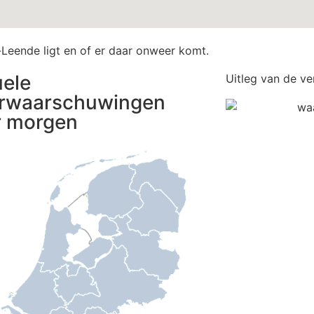
-Leende ligt en of er daar onweer komt.
uele
Uitleg van de ve
rwaarschuwingen
r morgen