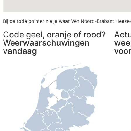
Bij de rode pointer zie je waar Ven Noord-Brabant Heeze
Code geel, oranje of rood?
Act
Weerwaarschuwingen
wee
vandaag
voo