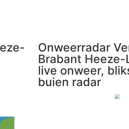
eze-
Onweerradar Ve
Brabant Heeze-
live onweer, bli
buien radar