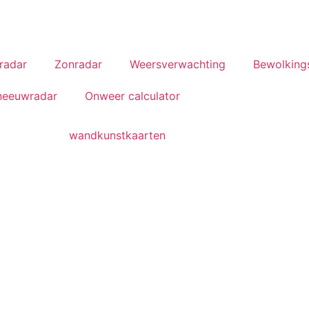
radar
Zonradar
Weersverwachting
Bewolking
neeuwradar
Onweer calculator