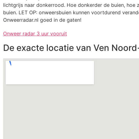
lichtgrijs naar donkerrood. Hoe donkerder de buien, hoe
buien. LET OP: onweersbuien kunnen voortdurend verand
Onweerradar.nl goed in de gaten!
Onweer radar 3 uur vooruit
De exacte locatie van Ven Noor