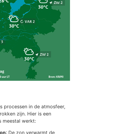
 processen in de atmosfeer,
okken zijn. Hier is een
s meestal werkt:
zon
: De zon verwarmt de