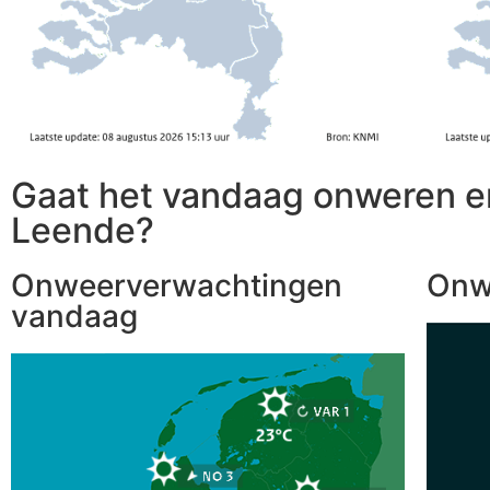
Gaat het vandaag onweren e
Leende?
Onweerverwachtingen
Onw
vandaag