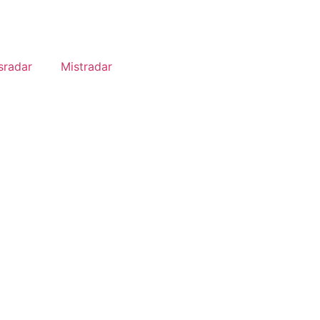
sradar
Mistradar