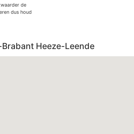
 zwaarder de
eren dus houd
d-Brabant Heeze-Leende