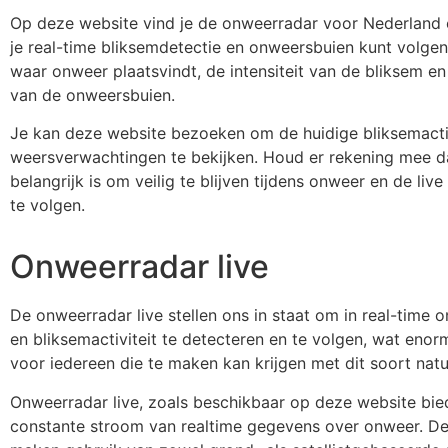
Op deze website vind je de onweerradar voor Nederland 
je real-time bliksemdetectie en onweersbuien kunt volgen.
waar onweer plaatsvindt, de intensiteit van de bliksem e
van de onweersbuien.
Je kan deze website bezoeken om de huidige bliksemactiv
weersverwachtingen te bekijken. Houd er rekening mee d
belangrijk is om veilig te blijven tijdens onweer en de li
te volgen.
Onweerradar live
De onweerradar live stellen ons in staat om in real-time 
en bliksemactiviteit te detecteren en te volgen, wat enor
voor iedereen die te maken kan krijgen met dit soort na
Onweerradar live, zoals beschikbaar op deze website bie
constante stroom van realtime gegevens over onweer. D