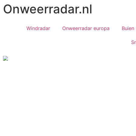
Onweerradar.nl
Windradar
Onweerradar europa
Buien 
S